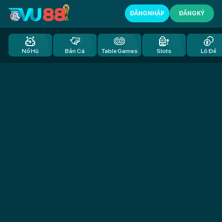
Đá
ĐĂNG NHẬP
ĐĂNG KÝ
Gà
Trực
Tiếp
Trang chủ
Thể thao
Cổng games
Live casino
Tìm kiếm
Nổ Hũ
Bắn Cá
Table Games
Slots
Lô Đề
VU88
–
Trúng
Tất Cả
Thưởng
Lớn,
Xem
Trực
Tuyến
Hôm
Nay