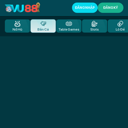
Game
ĐĂNG NHẬP
ĐĂNG KÝ
Bắn
Cá
VU88
Trang chủ
Thể thao
Cổng games
Live casino
Tìm kiếm
Nổ Hũ
Bắn Cá
Table Games
Slots
Lô Đề
–
Thế
Giới
Tất Cả
Săn
Cá
37,112,043
52,322,825
14,497,827
22,102,815
48,283,548
55,244,471
24,099,202
Giải
Trí,
Thưởng
Lớn
Mỗi
Ngày